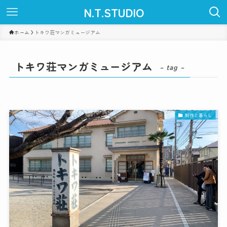
N.T.STUDIO
ホーム
トキワ荘マンガミュージアム
トキワ荘マンガミュージアム
– tag –
制作と暮らし