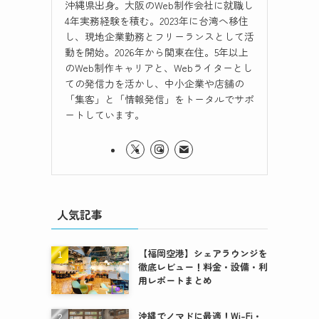
沖縄県出身。大阪のWeb制作会社に就職し
4年実務経験を積む。2023年に台湾へ移住
し、現地企業勤務とフリーランスとして活
動を開始。2026年から関東在住。5年以上
のWeb制作キャリアと、Webライターとし
ての発信力を活かし、中小企業や店舗の
「集客」と「情報発信」をトータルでサポ
ートしています。
人気記事
【福岡空港】シェアラウンジを
徹底レビュー！料金・設備・利
用レポートまとめ
沖縄でノマドに最適！Wi-Fi・