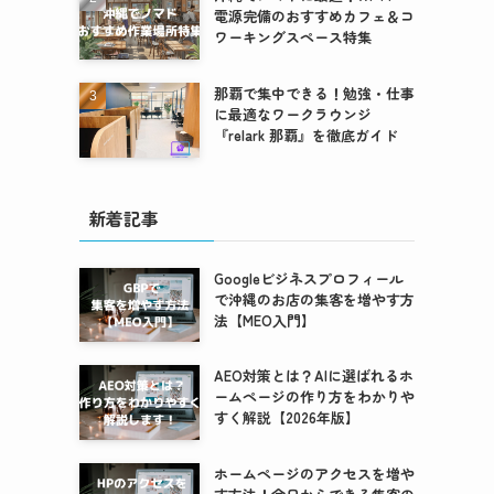
電源完備のおすすめカフェ＆コ
ワーキングスペース特集
那覇で集中できる！勉強・仕事
に最適なワークラウンジ
『relark 那覇』を徹底ガイド
新着記事
Googleビジネスプロフィール
で沖縄のお店の集客を増やす方
法【MEO入門】
AEO対策とは？AIに選ばれるホ
ームページの作り方をわかりや
すく解説【2026年版】
ホームページのアクセスを増や