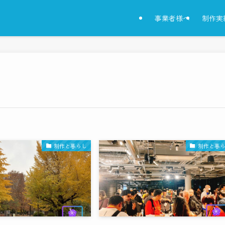
事業者様へ
制作実
制作と暮らし
制作と暮