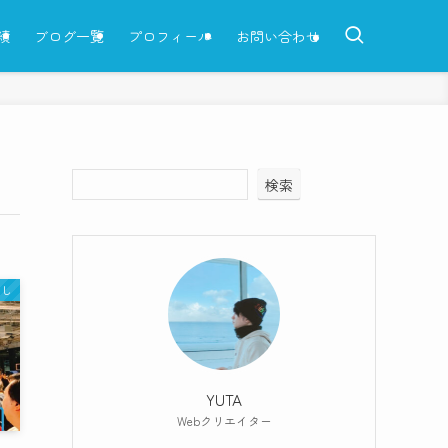
績
ブログ一覧
プロフィール
お問い合わせ
検索
らし
YUTA
Webクリエイター