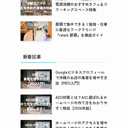
電源完備のおすすめカフェ＆コ
ワーキングスペース特集
那覇で集中できる！勉強・仕事
に最適なワークラウンジ
『relark 那覇』を徹底ガイド
新着記事
Googleビジネスプロフィール
で沖縄のお店の集客を増やす方
法【MEO入門】
AEO対策とは？AIに選ばれるホ
ームページの作り方をわかりや
すく解説【2026年版】
ホームページのアクセスを増や