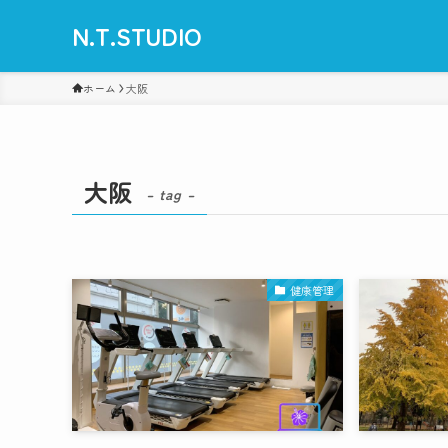
N.T.STUDIO
ホーム
大阪
大阪
– tag –
健康管理