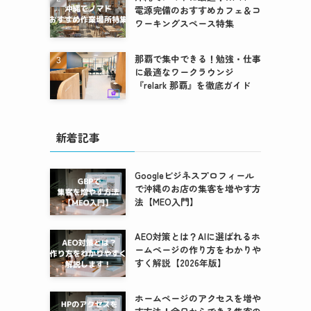
電源完備のおすすめカフェ＆コ
ワーキングスペース特集
那覇で集中できる！勉強・仕事
に最適なワークラウンジ
『relark 那覇』を徹底ガイド
新着記事
Googleビジネスプロフィール
で沖縄のお店の集客を増やす方
法【MEO入門】
AEO対策とは？AIに選ばれるホ
ームページの作り方をわかりや
すく解説【2026年版】
ホームページのアクセスを増や