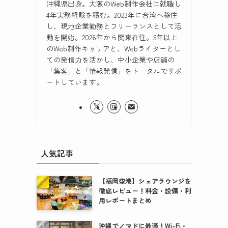
沖縄県出身。大阪のWeb制作会社に就職し
4年実務経験を積む。2023年に台湾へ移住
し、現地企業勤務とフリーランスとして活
動を開始。2026年から関東在住。5年以上
のWeb制作キャリアと、Webライターとし
ての発信力を活かし、中小企業や店舗の
「集客」と「情報発信」をトータルでサポ
ートしています。
人気記事
【福岡空港】シェアラウンジを
徹底レビュー！料金・設備・利
用レポートまとめ
沖縄でノマドに最適！Wi-Fi・