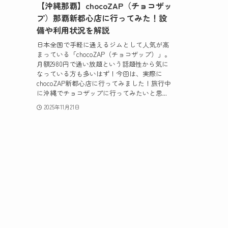
【沖縄那覇】chocoZAP（チョコザッ
プ）那覇新都心店に行ってみた！設
備や利用状況を解説
日本全国で手軽に通えるジムとして人気が高
まっている「chocoZAP（チョコザップ）」。
月額2980円で通い放題という話題性から気に
なっている方も多いはず！今回は、実際に
chocoZAP新都心店に行ってみました！旅行中
に沖縄でチョコザップに行ってみたいと思...
2025年11月21日