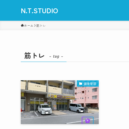
N.T.STUDIO
ホーム
筋トレ
筋トレ
– tag –
健康管理