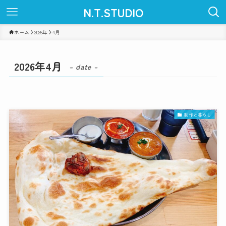
N.T.STUDIO
ホーム
2026年
4月
2026年4月
– date –
制作と暮らし