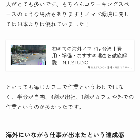
人がとても多いです。もちろんコワーキングスペ
ースのような場所もあります！ノマド環境に関し
ては日本よりは優れていました！
初めての海外ノマドは台湾！費
用・準備・おすすめ理由を徹底解
説 – N.T.STUDIO
N.T.STUDIO – 沖縄・東京のフリー…
といっても毎日カフェで作業というわけではな
く、半分が自宅、4割が出社、1割がカフェや外での
作業というのが多かったです。
海外にいながら仕事が出来たという達成感