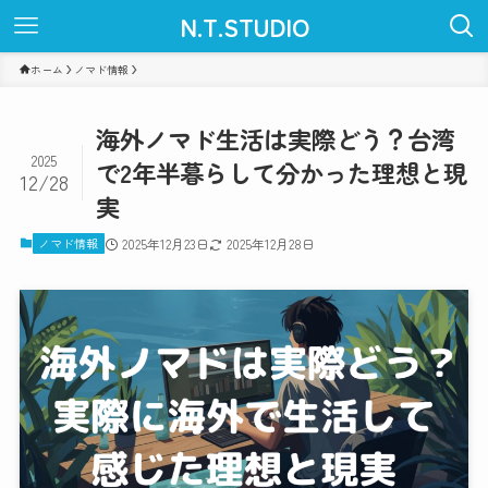
N.T.STUDIO
ホーム
ノマド情報
海外ノマド生活は実際どう？台湾
2025
で2年半暮らして分かった理想と現
12/28
実
ノマド情報
2025年12月23日
2025年12月28日