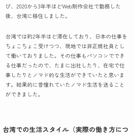
び、2020から3年半ほどWeb制作会社で勤務した
後、台湾に移住しました。
台湾では約2年半ほど滞在しており、日本の仕事を
ちょこちょこ受けつつ、現地では非正規社員とし
て働いておりました。その仕事もパソコンででき
る仕事だったので、たまに出社したり、在宅で仕
事したりとノマド的な生活ができていたと思いま
す。結果的に昔憧れていたノマド生活を送ること
ができました。
台湾での生活スタイル（実際の働き方につ