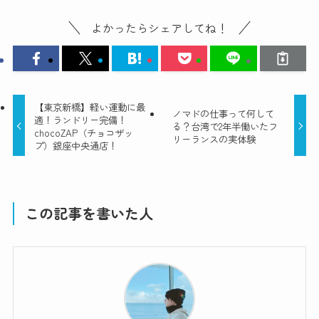
よかったらシェアしてね！
【東京新橋】軽い運動に最
ノマドの仕事って何して
適！ランドリー完備！
る？台湾で2年半働いたフ
chocoZAP（チョコザッ
リーランスの実体験
プ）銀座中央通店！
この記事を書いた人