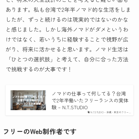
あります。私も台湾で2年半ノマド的な生活をしま
したが、ずっと続けるのは現実的ではないのかな
と感じました。しかし海外ノマドがダメというわ
けではなく、若いうちに経験することで視野が広
がり、将来に活かせると思います。ノマド生活は
「ひとつの選択肢」と考えて、自分に合った方法
で挑戦するのが大事です！
ノマドの仕事って何してる？台湾
で2年半働いたフリーランスの実体
験 – N.T.STUDIO
N.T.STUDIO – 沖縄・東京のフリー…
フリーのWeb制作者です