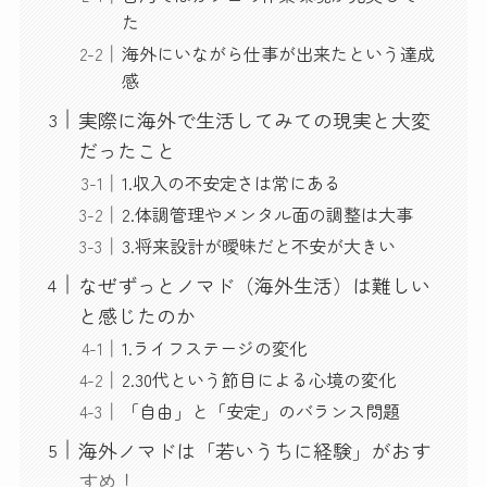
た
海外にいながら仕事が出来たという達成
感
実際に海外で生活してみての現実と大変
だったこと
1.収入の不安定さは常にある
2.体調管理やメンタル面の調整は大事
3.将来設計が曖昧だと不安が大きい
なぜずっとノマド（海外生活）は難しい
と感じたのか
1.ライフステージの変化
2.30代という節目による心境の変化
「自由」と「安定」のバランス問題
海外ノマドは「若いうちに経験」がおす
すめ！