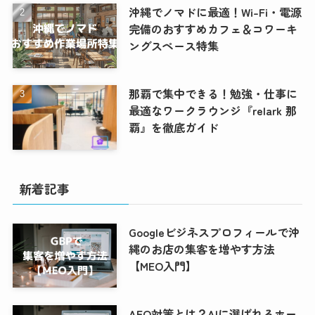
沖縄でノマドに最適！Wi-Fi・電源
完備のおすすめカフェ＆コワーキ
ングスペース特集
那覇で集中できる！勉強・仕事に
最適なワークラウンジ『relark 那
覇』を徹底ガイド
新着記事
Googleビジネスプロフィールで沖
縄のお店の集客を増やす方法
【MEO入門】
AEO対策とは？AIに選ばれるホー