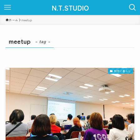
N.T.STUDIO
ホーム
meetup
meetup
– tag –
制作と暮らし