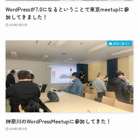
WordPressが7.0になるということで東京meetupに参
加してきました！
2026年5月22日
制作と暮らし
神奈川のWordPressMeetupに参加してきた！
2026年2月22日