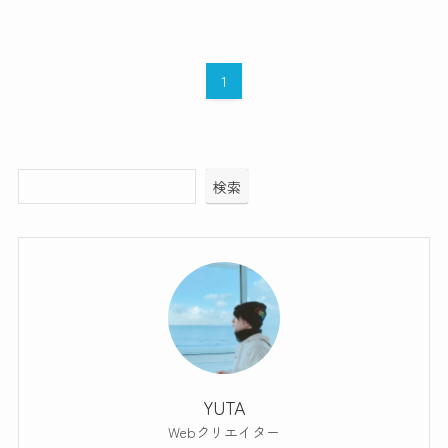
1
検索
YUTA
Webクリエイター