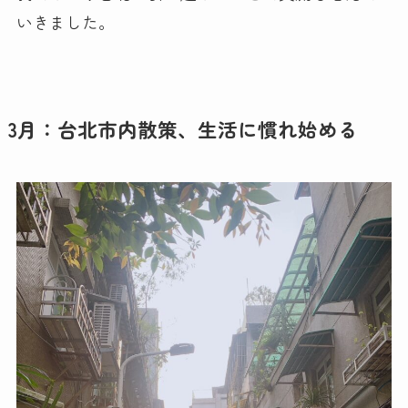
いきました。
3月：台北市内散策、生活に慣れ始める