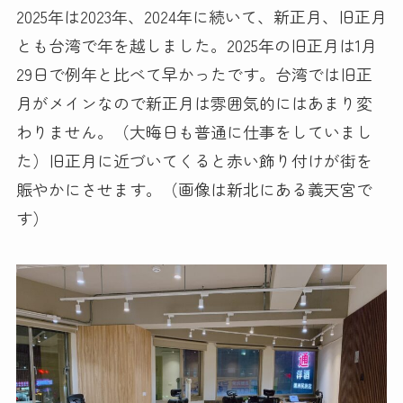
2025年は2023年、2024年に続いて、新正月、旧正月
とも台湾で年を越しました。2025年の旧正月は1月
29日で例年と比べて早かったです。台湾では旧正
月がメインなので新正月は雰囲気的にはあまり変
わりません。（大晦日も普通に仕事をしていまし
た）旧正月に近づいてくると赤い飾り付けが街を
賑やかにさせます。（画像は新北にある義天宮で
す）