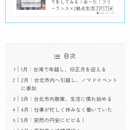
りをしてみる｜ゆーた｜フリ
ーランス×2拠点生活🇯🇵🇹🇼
note（ノート）
目次
1月：台湾で年越し、旧正月を迎える
2月：台北市内へ引越し、ノマドイベント
に参加
3月：台北市内散策、生活に慣れ始める
4月：仕事が忙しく休みなく働いていた
5月：突然の円安にビビる！