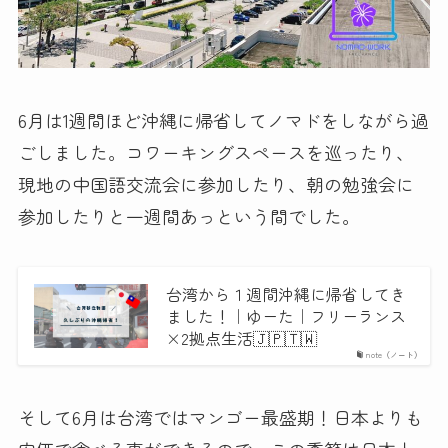
6月は1週間ほど沖縄に帰省してノマドをしながら過
ごしました。コワーキングスペースを巡ったり、
現地の中国語交流会に参加したり、朝の勉強会に
参加したりと一週間あっという間でした。
台湾から１週間沖縄に帰省してき
ました！｜ゆーた｜フリーランス
×2拠点生活🇯🇵🇹🇼
note（ノート）
そして6月は台湾ではマンゴー最盛期！日本よりも