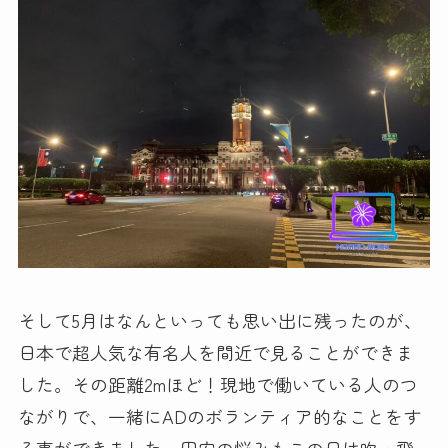
そして5月はなんといっても思い出に残ったのが、
日本で超人気な有名人を間近で見ることができま
した。その距離2mほど！現地で働いている人のつ
ながりで、一緒にADのボランティア的なことをす
る事ができました。円安の悩みもこの日は吹っ飛