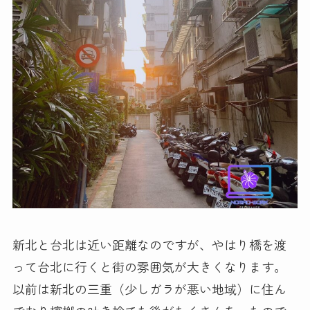
新北と台北は近い距離なのですが、やはり橋を渡
って台北に行くと街の雰囲気が大きくなります。
以前は新北の三重（少しガラが悪い地域）に住ん