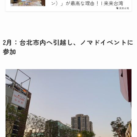
ン）」が最高な理由！ | 来来台湾
来来台湾
2月：台北市内へ引越し、ノマドイベントに
参加