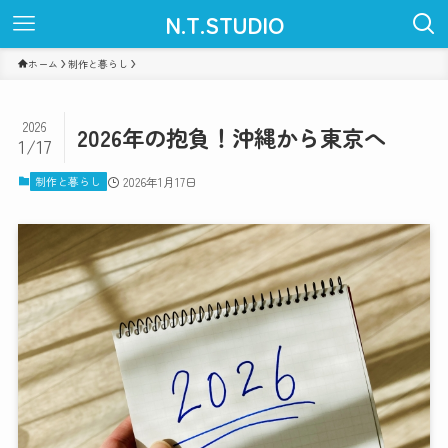
N.T.STUDIO
ホーム
制作と暮らし
2026
2026年の抱負！沖縄から東京へ
1/17
制作と暮らし
2026年1月17日