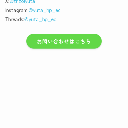
X:
@trizolyuta
Instagram:
@yuta_hp_ec
Threads:
@yuta_hp_ec
お問い合わせはこちら