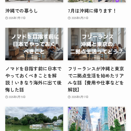
沖縄での暮らし
7月は沖縄に帰ります！
2026年7月17日
2026年6月21日
ノマドを目指す前に日本で
フリーランスが沖縄と東京
やっておくべきことを解
で二拠点生活を始めたリア
説！いきなり海外に出て後
ルな話【費用や仕事などを
悔した話
解説】
2026年6月19日
2026年6月17日