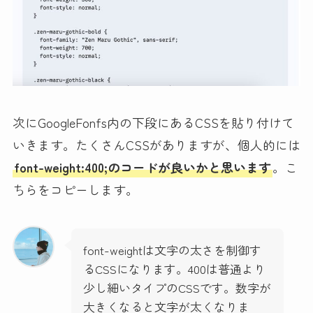
次にGoogleFonfs内の下段にあるCSSを貼り付けて
いきます。たくさんCSSがありますが、個人的には
font-weight:400;のコードが良いかと思います
。こ
ちらをコピーします。
font-weightは文字の太さを制御す
るCSSになります。400は普通より
少し細いタイプのCSSです。数字が
大きくなると文字が太くなりま