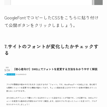
GoogleFontでコピーしたCSSをこちらに貼り付け
て公開ボタンをクリックしましょう。
7.サイトのフォントが変化したかチェックす
る