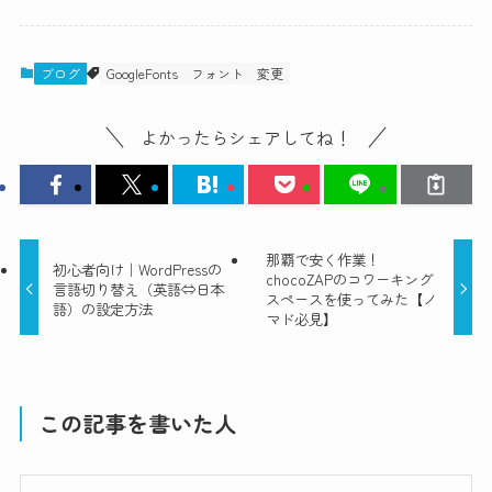
ブログ
GoogleFonts
フォント
変更
よかったらシェアしてね！
那覇で安く作業！
初心者向け｜WordPressの
chocoZAPのコワーキング
言語切り替え（英語⇔日本
スペースを使ってみた【ノ
語）の設定方法
マド必見】
この記事を書いた人