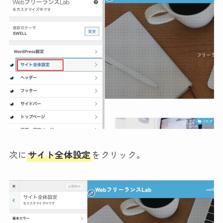
次に
サイト全体設定
をクリック。