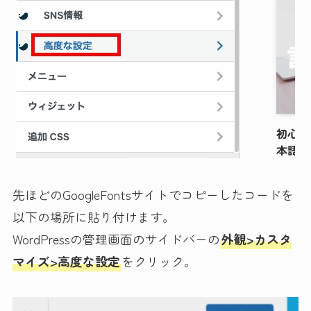
先ほどのGoogleFontsサイトでコピーしたコードを
以下の場所に貼り付けます。
WordPressの管理画面のサイドバーの
外観>カスタ
マイズ>高度な設定
をクリック。