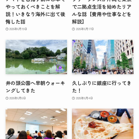
やっておくべきことを解
で二拠点生活を始めたリア
説！いきなり海外に出て後
ルな話【費用や仕事などを
悔した話
解説】
2026年6月19日
2026年6月17日
井の頭公園へ早朝ウォーキ
久しぶりに銀座に行ってき
ングしてきた
た！
2026年6月6日
2026年6月4日