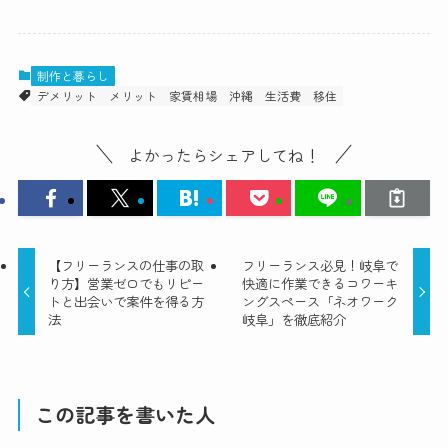
制作と暮らし
デメリット
メリット
家賃相場
沖縄
生活費
移住
よかったらシェアしてね！
【フリーランスの仕事の取
フリーランス必見！岐阜で
り方】営業ゼロでもリピー
快適に作業できるコワーキ
トと出会いで案件を得る方
ングスペース「ネオワーク
法
岐阜」を徹底紹介
この記事を書いた人