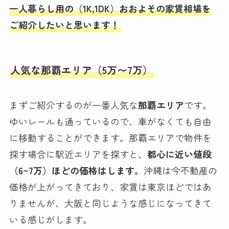
一人暮らし用の（1K,1DK）おおよその家賃相場を
ご紹介したいと思います！
人気な那覇エリア（5万〜7万）
まずご紹介するのが一番人気な
那覇エリア
です。
ゆいレールも通っているので、車がなくても自由
に移動することができます。那覇エリアで物件を
探す場合に駅近エリアを探すと、
都心に近い値段
（6~7万）ほどの価格はします。
沖縄は今不動産の
価格が上がってきており、家賃は東京ほどではあ
りませんが、大阪と同じような感じになってきて
いる感じがします。