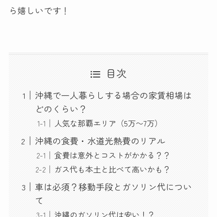
ら嬉しいです！
目次
沖縄で一人暮らしする場合の家賃相場は
どのくらい？
人気な那覇エリア（5万〜7万）
沖縄の食費・水道光熱費のリアル
食費は意外とコストがかかる？？
ガス代も本土と比べて高いかも？
車は必須？移動手段とガソリン代につい
て
沖縄のガソリン代は安い！？